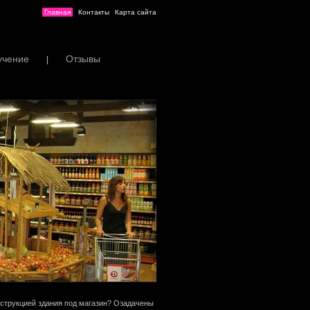
Главная
Контакты
Карта сайта
учение
Отзывы
|
нструкцией здания под магазин? Озадачены